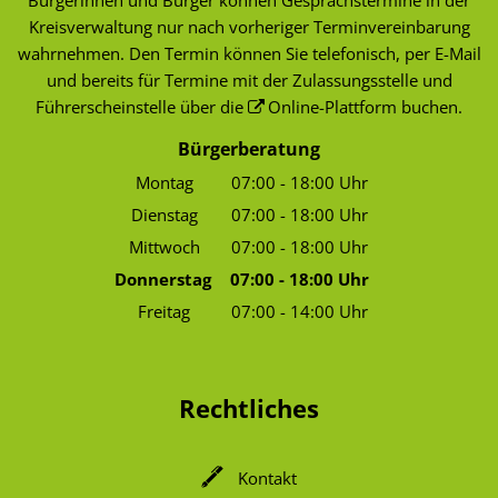
Kreisverwaltung nur nach vorheriger Terminvereinbarung
wahrnehmen. Den Termin können Sie telefonisch, per E-Mail
und bereits für Termine mit der Zulassungsstelle und
Führerscheinstelle über die
Online-Plattform
buchen.
Bürgerberatung
Montag
07:00
-
18:00
Uhr
Von 07:00 bis 18:00 Uhr
Dienstag
07:00
-
18:00
Uhr
Von 07:00 bis 18:00 Uhr
Mittwoch
07:00
-
18:00
Uhr
Von 07:00 bis 18:00 Uhr
Donnerstag
07:00
-
18:00
Uhr
Von 07:00 bis 18:00 Uhr
Freitag
07:00
-
14:00
Uhr
Von 07:00 bis 14:00 Uhr
Rechtliches
Kontakt