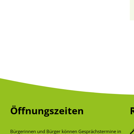
Öffnungszeiten
Bürgerinnen und Bürger können Gesprächstermine in