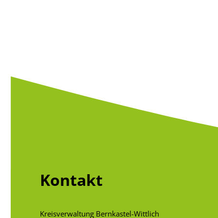
Kontakt
Kreisverwaltung Bernkastel-Wittlich