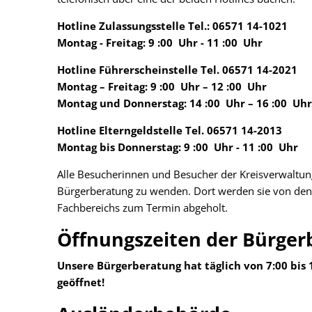
Hotline Zulassungsstelle Tel.: 06571 14-1021
Montag - Freitag: 9
:00
Uhr - 11
:00
Uhr
Hotline Führerscheinstelle Tel. 06571 14-2021
Montag – Freitag: 9
:00
Uhr – 12
:00
Uhr
Montag und Donnerstag: 14
:00
Uhr – 16
:00
Uhr
Hotline Elterngeldstelle Tel. 06571 14-2013
Montag bis Donnerstag: 9
:00
Uhr - 11
:00
Uhr
Alle Besucherinnen und Besucher der Kreisverwaltun
Bürgerberatung zu wenden. Dort werden sie von den 
Fachbereichs zum Termin abgeholt.
Öffnungszeiten der Bürger
Unsere Bürgerberatung hat täglich von 7:00 bis 1
geöffnet!