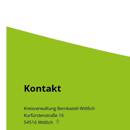
Kontakt
Kreisverwaltung Bernkastel-Wittlich
Kurfürstenstraße 16
54516
Wittlich