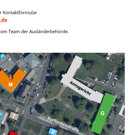
er Kontaktformular
h.de
 vom Team der Ausländerbehörde.