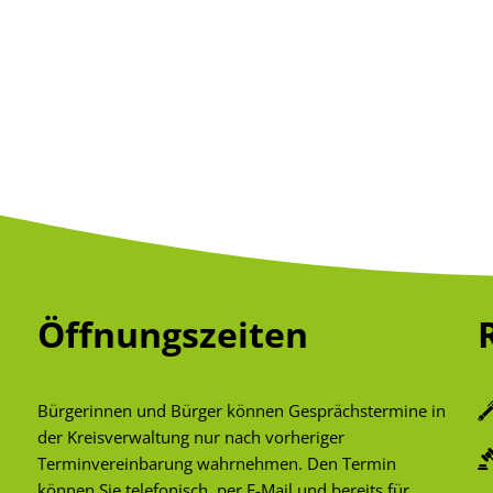
Öffnungszeiten
Bürgerinnen und Bürger können Gesprächstermine in
der Kreisverwaltung nur nach vorheriger
Terminvereinbarung wahrnehmen. Den Termin
können Sie telefonisch, per E-Mail und bereits für