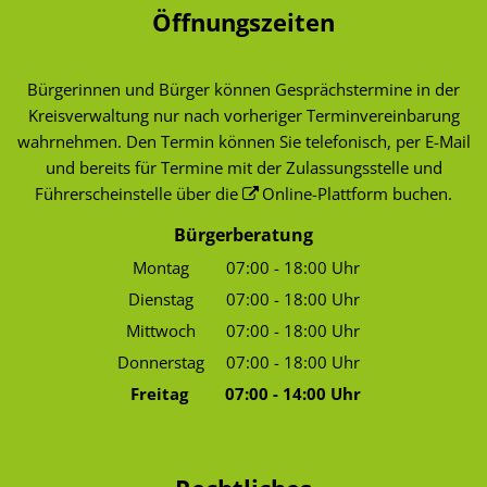
Öffnungszeiten
Bürgerinnen und Bürger können Gesprächstermine in der
Kreisverwaltung nur nach vorheriger Terminvereinbarung
wahrnehmen. Den Termin können Sie telefonisch, per E-Mail
und bereits für Termine mit der Zulassungsstelle und
Führerscheinstelle über die
Online-Plattform
buchen.
Bürgerberatung
Montag
07:00
-
18:00
Uhr
Von 07:00 bis 18:00 Uhr
Dienstag
07:00
-
18:00
Uhr
Von 07:00 bis 18:00 Uhr
Mittwoch
07:00
-
18:00
Uhr
Von 07:00 bis 18:00 Uhr
Donnerstag
07:00
-
18:00
Uhr
Von 07:00 bis 18:00 Uhr
Freitag
07:00
-
14:00
Uhr
Von 07:00 bis 14:00 Uhr