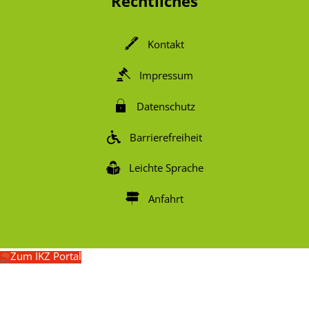
Rechtliches
Kontakt
Impressum
Datenschutz
Barrierefreiheit
Leichte Sprache
Anfahrt
Zum IKZ Portal