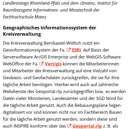
Landkreistags Rheinland-Pfalz und dem i3mainz, Institut für
Raumbezogene Informations- und Messtechnik der
Fachhochschule Mainz.
Geographisches Informationssystem der
Kreisverwaltung
Die Kreisverwaltung Bernkastel-Wittlich nutzt ein
Geoinformationssystem der Fa.
ESRI
. Auf Basis der
Serversoftware ArcGIS Enterprise und der WebGIS-Software
WebOffice der Fa.
Vertigis
können die Mitarbeiterinnen
und Mitarbeiter der Kreisverwaltung auf eine Vielzahl von
Geobasis- und Geofachdaten zurückgreifen, die sie für Ihre
tägliche Arbeit benötigen. Hierbei wird auch auf zahlreiche
Webdienste des Geoportal.rlp zurückgegriffen bzw. es werden
Daten vieler Ministerien, Landesämter und der SGD Nord für
die tägliche Arbeit genutzt. Auch die Bebauungspläne liegen
digitalisiert vor und können nicht nur im Fachbereich Bauen
für die tägliche Arbeit genutzt werden, sondern diese sind
auch INSPIRE-konform über das
Geoportal.rlp
z. B. als