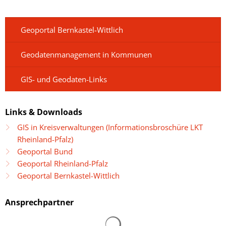
Geoportal Bernkastel-Wittlich
Geodatenmanagement in Kommunen
GIS- und Geodaten-Links
Links & Downloads
GIS in Kreisverwaltungen (Informationsbroschüre LKT
Rheinland-Pfalz)
Geoportal Bund
Geoportal Rheinland-Pfalz
Geoportal Bernkastel-Wittlich
Ansprechpartner
Suchergebnisse werden gelad