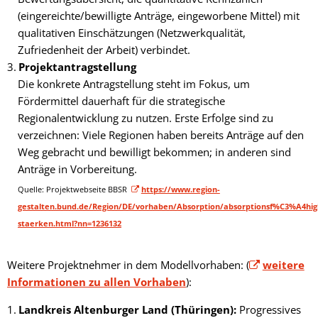
(eingereichte/bewilligte Anträge, eingeworbene Mittel) mit
qualitativen Einschätzungen (Netzwerkqualität,
Zufriedenheit der Arbeit) verbindet.
Projektantragstellung
Die konkrete Antragstellung steht im Fokus, um
Fördermittel dauerhaft für die strategische
Regionalentwicklung zu nutzen. Erste Erfolge sind zu
verzeichnen: Viele Regionen haben bereits Anträge auf den
Weg gebracht und bewilligt bekommen; in anderen sind
Anträge in Vorbereitung.
Quelle: Projektwebseite BBSR
https://www.region-
gestalten.bund.de/Region/DE/vorhaben/Absorption/absorptionsf%C3%A4hig
staerken.html?nn=1236132
Weitere Projektnehmer in dem Modellvorhaben: (
weitere
Informationen zu allen Vorhaben
):
Landkreis Altenburger Land (Thüringen):
Progressives