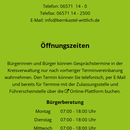
Telefon:
06571 14 - 0
Telefax: 06571 14 - 2500
E-Mail:
info@bernkastel-wittlich.de
Öffnungszeiten
Bürgerinnen und Bürger können Gesprächstermine in der
Kreisverwaltung nur nach vorheriger Terminvereinbarung
wahrnehmen. Den Termin können Sie telefonisch, per E-Mail
und bereits für Termine mit der Zulassungsstelle und
Führerscheinstelle über die
Online-Plattform
buchen.
Bürgerberatung
Montag
07:00
-
18:00
Uhr
Von 07:00 bis 18:00 Uhr
Dienstag
07:00
-
18:00
Uhr
Von 07:00 bis 18:00 Uhr
Mittwoch
07:00
-
18:00
Uhr