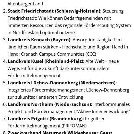
Altenburger Land
Stadt Friedrichstadt (Schleswig-Holstein)
: Steuerung
Friedrichstadt: Wie können Bedarfsgemeinden mit
limitierten Ressourcen das regionale Förderscouting-System
in Nordfriesland optimal nutzen?
Landkreis Kronach (Bayern):
Absorptionsfähigkeit im
ländlichen Raum stärken - Hochschule und Region Hand in
Hand: Cranach Campus Communities (CCC)
Landkreis Kusel (Rheinland-Pfalz):
Alte Welt – neue
Wege. Fit für die Zukunft dank interkommunalem
Fördermittelmanagement
Landkreis Lüchow-Dannenberg (Niedersachsen):
Integriertes Fördermittelmanagement Lüchow-Dannenberg
zur zukunftsorientierten Entwicklung
Landkreis Northeim (Niedersachsen):
Interkommunales
Projekt- und Fördermanagement "Aktive Innenentwicklung"
Landkreis Prignitz (Brandenburg):
Prignitzer
Fördermittelmanagement (PRIFÖMAN)
Zweckverband Naturpark Wildeshauser Geest