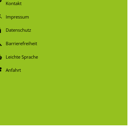
Kontakt
Impressum
Datenschutz
Barrierefreiheit
Leichte Sprache
Anfahrt