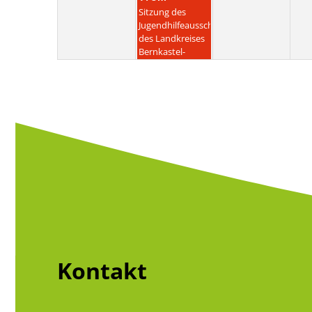
Sitzung des
Jugendhilfeausschusses
des Landkreises
Bernkastel-
Wittlich
Kontakt