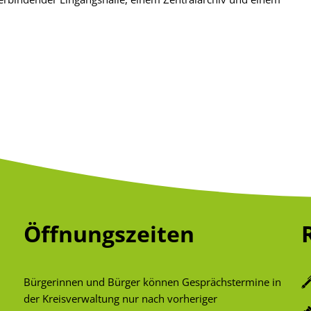
Öffnungszeiten
Bürgerinnen und Bürger können Gesprächstermine in
der Kreisverwaltung nur nach vorheriger