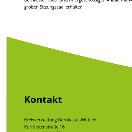
großen Sitzungssaal erhalten.
Kontakt
Kreisverwaltung Bernkastel-Wittlich
Kurfürstenstraße 16