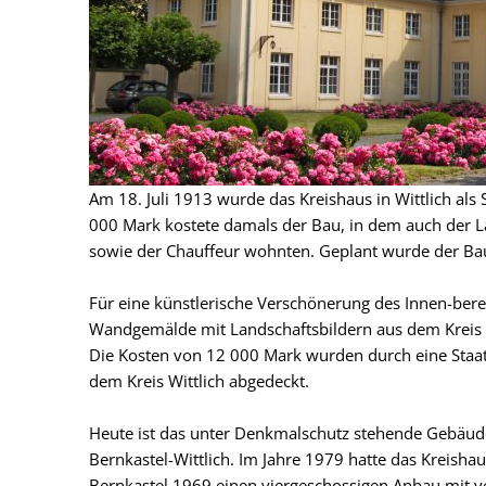
Am 18. Juli 1913 wurde das Kreishaus in Wittlich als
000 Mark kostete damals der Bau, in dem auch der L
sowie der Chauffeur wohnten. Geplant wurde der Ba
Für eine künstlerische Verschönerung des Innen-bereic
Wandgemälde mit Landschaftsbildern aus dem Kreis
Die Kosten von 12 000 Mark wurden durch eine Staa
dem Kreis Wittlich abgedeckt.
Heute ist das unter Denkmalschutz stehende Gebäude 
Bernkastel-Wittlich. Im Jahre 1979 hatte das Kreish
Bernkastel 1969 einen viergeschossigen Anbau mit v