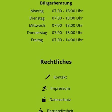
Bürgerberatung
Montag
07:00
-
18:00
Uhr
Von 07:00 bis 18:00 Uhr
Dienstag
07:00
-
18:00
Uhr
Von 07:00 bis 18:00 Uhr
Mittwoch
07:00
-
18:00
Uhr
Von 07:00 bis 18:00 Uhr
Donnerstag
07:00
-
18:00
Uhr
Von 07:00 bis 18:00 Uhr
Freitag
07:00
-
14:00
Uhr
Von 07:00 bis 14:00 Uhr
Rechtliches
Kontakt
Impressum
Datenschutz
Barrierefreiheit