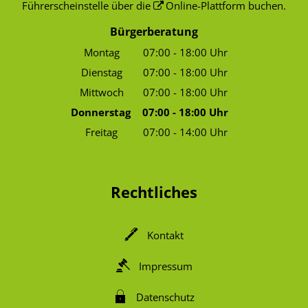
Führerscheinstelle über die
Online-Plattform
buchen.
Bürgerberatung
Montag
07:00
-
18:00
Uhr
Von 07:00 bis 18:00 Uhr
Dienstag
07:00
-
18:00
Uhr
Von 07:00 bis 18:00 Uhr
Mittwoch
07:00
-
18:00
Uhr
Von 07:00 bis 18:00 Uhr
Donnerstag
07:00
-
18:00
Uhr
Von 07:00 bis 18:00 Uhr
Freitag
07:00
-
14:00
Uhr
Von 07:00 bis 14:00 Uhr
Rechtliches
Kontakt
Impressum
Datenschutz