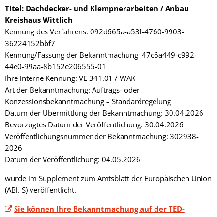
Titel: Dachdecker- und Klempnerarbeiten / Anbau
Kreishaus Wittlich
Kennung des Verfahrens: 092d665a-a53f-4760-9903-
36224152bbf7
Kennung/Fassung der Bekanntmachung: 47c6a449-c992-
44e0-99aa-8b152e206555-01
Ihre interne Kennung: VE 341.01 / WAK
Art der Bekanntmachung: Auftrags- oder
Konzessionsbekanntmachung – Standardregelung
Datum der Übermittlung der Bekanntmachung: 30.04.2026
Bevorzugtes Datum der Veröffentlichung: 30.04.2026
Veröffentlichungsnummer der Bekanntmachung: 302938-
2026
Datum der Veröffentlichung: 04.05.2026
wurde im Supplement zum Amtsblatt der Europäischen Union
(ABl. S) veröffentlicht.
Sie können Ihre Bekanntmachung auf der TED-