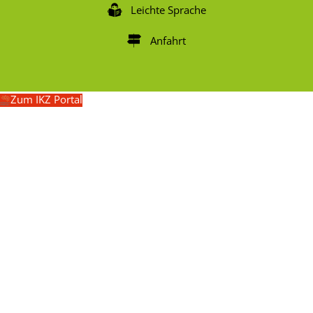
Leichte Sprache
Anfahrt
Zum IKZ Portal