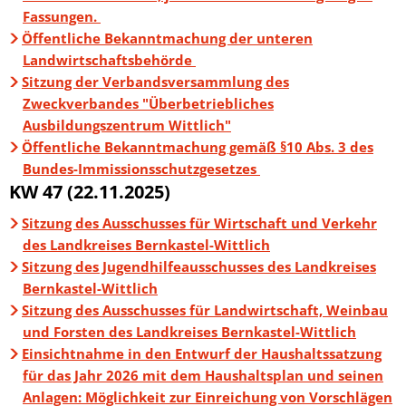
Fassungen.
Öffentliche Bekanntmachung der unteren
Landwirtschaftsbehörde
Sitzung der Verbandsversammlung des
Zweckverbandes "Überbetriebliches
Ausbildungszentrum Wittlich"
Öffentliche Bekanntmachung gemäß §10 Abs. 3 des
Bundes-Immissionsschutzgesetzes
KW 47 (22.11.2025)
Sitzung des Ausschusses für Wirtschaft und Verkehr
des Landkreises Bernkastel-Wittlich
Sitzung des Jugendhilfeausschusses des Landkreises
Bernkastel-Wittlich
Sitzung des Ausschusses für Landwirtschaft, Weinbau
und Forsten des Landkreises Bernkastel-Wittlich
Einsichtnahme in den Entwurf der Haushaltssatzung
für das Jahr 2026 mit dem Haushaltsplan und seinen
Anlagen: Möglichkeit zur Einreichung von Vorschlägen