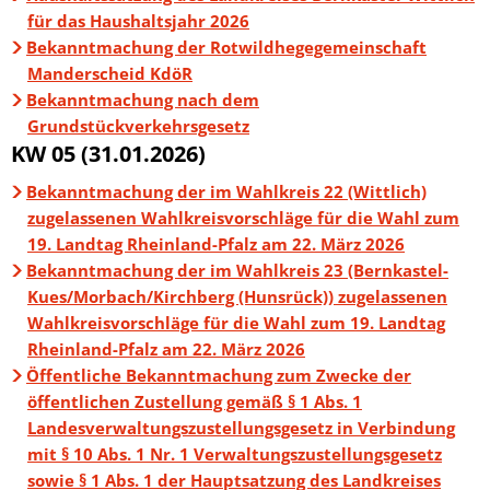
für das Haushaltsjahr 2026
Bekanntmachung der Rotwildhegegemeinschaft
Manderscheid KdöR
Bekanntmachung nach dem
Grundstückverkehrsgesetz
KW 05 (31.01.2026)
Bekanntmachung der im Wahlkreis 22 (Wittlich)
zugelassenen Wahlkreisvorschläge für die Wahl zum
19. Landtag Rheinland-Pfalz am 22. März 2026
Bekanntmachung der im Wahlkreis 23 (Bernkastel-
Kues/Morbach/Kirchberg (Hunsrück)) zugelassenen
Wahlkreisvorschläge für die Wahl zum 19. Landtag
Rheinland-Pfalz am 22. März 2026
Öffentliche Bekanntmachung zum Zwecke der
öffentlichen Zustellung gemäß § 1 Abs. 1
Landesverwaltungszustellungsgesetz in Verbindung
mit § 10 Abs. 1 Nr. 1 Verwaltungszustellungsgesetz
sowie § 1 Abs. 1 der Hauptsatzung des Landkreises