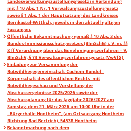
Landesverwaltungszustellungsgesetz in Verbindung
mit § 10 Abs. 1 Nr. 1 Verwaltungszustellungsgesetz
sowie § 1 Abs. 1 der Hauptsatzung des Landkreises
Bernkastel-Wittlich, jeweils in den aktuell gültigen
Fassungen.
Öffentliche Bekanntmachung gemäß § 10 Abs. 3 des
Bundes-Immissionsschutzgesetzes (BImSchG) i. V. m. §§
8 ff Verordnung über das Genehmigungsverfahren – 9.
BImSchV, § 73 Verwaltungsverfahrensgesetz (VwVfG)
Einladung zur Versammlung der
Rotwildhegegemeinschaft Cochem-Kondel -
Körperschaft des öffentlichen Rechts- mit
Rotwildhegeschau und Vorstellung der
Abschussergebnisse 2025/2026 sowie der
Abschussplanung für das Jagdjahr 2026/2027 am
Samstag, dem 21. März 2026 um 10:00 Uhr in der
„Bürgerhalle Hontheim“, (am Ortsausgang Hontheim
Richtung Bad Bertrich), 54538 Hontheim
Bekanntmachung nach dem