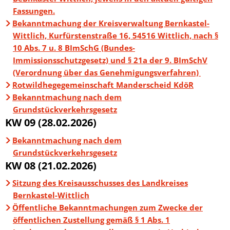
Fassungen.
Bekanntmachung der Kreisverwaltung Bernkastel-
Wittlich, Kurfürstenstraße 16, 54516 Wittlich, nach §
10 Abs. 7 u. 8 BImSchG (Bundes-
Immissionsschutzgesetz) und § 21a der 9. BImSchV
(Verordnung über das Genehmigungsverfahren)
Rotwildhegegemeinschaft Manderscheid KdöR
Bekanntmachung nach dem
Grundstückverkehrsgesetz
KW 09 (28.02.2026)
Bekanntmachung nach dem
Grundstückverkehrsgesetz
KW 08 (21.02.2026)
Sitzung des Kreisausschusses des Landkreises
Bernkastel-Wittlich
Öffentliche Bekanntmachungen zum Zwecke der
öffentlichen Zustellung gemäß § 1 Abs. 1