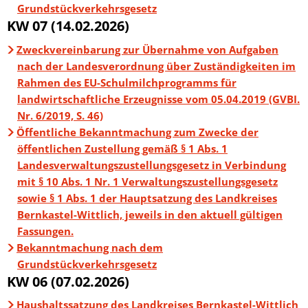
Grundstückverkehrsgesetz
KW 07 (14.02.2026)
Zweckvereinbarung zur Übernahme von Aufgaben
nach der Landesverordnung über Zuständigkeiten im
Rahmen des EU-Schulmilchprogramms für
landwirtschaftliche Erzeugnisse vom 05.04.2019 (GVBI.
Nr. 6/2019, S. 46)
Öffentliche Bekanntmachung zum Zwecke der
öffentlichen Zustellung gemäß § 1 Abs. 1
Landesverwaltungszustellungsgesetz in Verbindung
mit § 10 Abs. 1 Nr. 1 Verwaltungszustellungsgesetz
sowie § 1 Abs. 1 der Hauptsatzung des Landkreises
Bernkastel-Wittlich, jeweils in den aktuell gültigen
Fassungen.
Bekanntmachung nach dem
Grundstückverkehrsgesetz
KW 06 (07.02.2026)
Haushaltssatzung des Landkreises Bernkastel-Wittlich