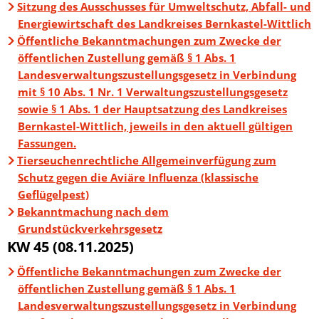
Sitzung des Ausschusses für Umweltschutz, Abfall- und
Energiewirtschaft des Landkreises Bernkastel-Wittlich
Öffentliche Bekanntmachungen zum Zwecke der
öffentlichen Zustellung gemäß § 1 Abs. 1
Landesverwaltungszustellungsgesetz in Verbindung
mit § 10 Abs. 1 Nr. 1 Verwaltungszustellungsgesetz
sowie § 1 Abs. 1 der Hauptsatzung des Landkreises
Bernkastel-Wittlich, jeweils in den aktuell gültigen
Fassungen.
Tierseuchenrechtliche Allgemeinverfügung zum
Schutz gegen die Aviäre Influenza (klassische
Geflügelpest)
Bekanntmachung nach dem
Grundstückverkehrsgesetz
KW 45 (08.11.2025)
Öffentliche Bekanntmachungen zum Zwecke der
öffentlichen Zustellung gemäß § 1 Abs. 1
Landesverwaltungszustellungsgesetz in Verbindung