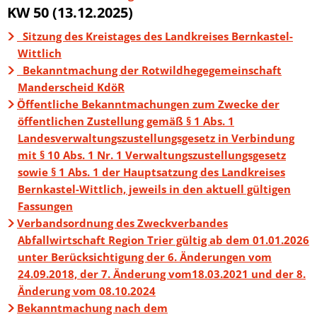
KW 50 (13.12.2025)
Sitzung des Kreistages des Landkreises Bernkastel-
Wittlich
Bekanntmachung der Rotwildhegegemeinschaft
Manderscheid KdöR
Öffentliche Bekanntmachungen zum Zwecke der
öffentlichen Zustellung gemäß § 1 Abs. 1
Landesverwaltungszustellungsgesetz in Verbindung
mit § 10 Abs. 1 Nr. 1 Verwaltungszustellungsgesetz
sowie § 1 Abs. 1 der Hauptsatzung des Landkreises
Bernkastel-Wittlich, jeweils in den aktuell gültigen
Fassungen
Verbandsordnung des Zweckverbandes
Abfallwirtschaft Region Trier gültig ab dem 01.01.2026
unter Berücksichtigung der 6. Änderungen vom
24.09.2018, der 7. Änderung vom18.03.2021 und der 8.
Änderung vom 08.10.2024
Bekanntmachung nach dem