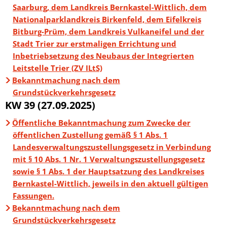
Saarburg, dem Landkreis Bernkastel-Wittlich, dem
Nationalparklandkreis Birkenfeld, dem Eifelkreis
Bitburg-Prüm, dem Landkreis Vulkaneifel und der
Stadt Trier zur erstmaligen Errichtung und
Inbetriebsetzung des Neubaus der Integrierten
Leitstelle Trier (ZV ILtS)
Bekanntmachung nach dem
Grundstückverkehrsgesetz
KW 39 (27.09.2025)
Öffentliche Bekanntmachung zum Zwecke der
öffentlichen Zustellung gemäß § 1 Abs. 1
Landesverwaltungszustellungsgesetz in Verbindung
mit § 10 Abs. 1 Nr. 1 Verwaltungszustellungsgesetz
sowie § 1 Abs. 1 der Hauptsatzung des Landkreises
Bernkastel-Wittlich, jeweils in den aktuell gültigen
Fassungen.
Bekanntmachung nach dem
Grundstückverkehrsgesetz