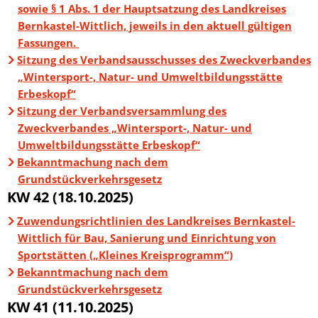
sowie § 1 Abs. 1 der Hauptsatzung des Landkreises
Bernkastel-Wittlich, jeweils in den aktuell gültigen
Fassungen.
Sitzung des Verbandsausschusses des Zweckverbandes
„Wintersport-, Natur- und Umweltbildungsstätte
Erbeskopf“
Sitzung der Verbandsversammlung des
Zweckverbandes „Wintersport-, Natur- und
Umweltbildungsstätte Erbeskopf“
Bekanntmachung nach dem
Grundstückverkehrsgesetz
KW 42 (18.10.2025)
Zuwendungsrichtlinien des Landkreises Bernkastel-
Wittlich für Bau, Sanierung und Einrichtung von
Sportstätten („Kleines Kreisprogramm“)
Bekanntmachung nach dem
Grundstückverkehrsgesetz
KW 41 (11.10.2025)