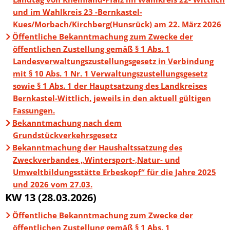
und im Wahlkreis 23 -Bernkastel-
Kues/Morbach/Kirchberg(Hunsrück) am 22. März 2026
Öffentliche Bekanntmachung zum Zwecke der
öffentlichen Zustellung gemäß § 1 Abs. 1
Landesverwaltungszustellungsgesetz in Verbindung
mit § 10 Abs. 1 Nr. 1 Verwaltungszustellungsgesetz
sowie § 1 Abs. 1 der Hauptsatzung des Landkreises
Bernkastel-Wittlich, jeweils in den aktuell gültigen
Fassungen.
Bekanntmachung nach dem
Grundstückverkehrsgesetz
Bekanntmachung der Haushaltssatzung des
Zweckverbandes „Wintersport-,Natur- und
Umweltbildungsstätte Erbeskopf“ für die Jahre 2025
und 2026 vom 27.03.
KW 13 (28.03.2026)
Öffentliche Bekanntmachung zum Zwecke der
öffentlichen Zustellung gemäß § 1 Abs. 1