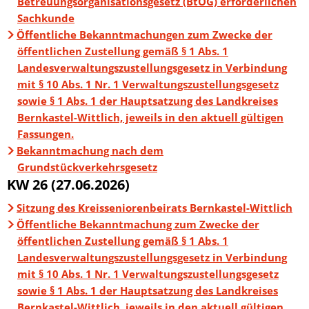
Betreuungsorganisationsgesetz (BtOG) erforderlichen
Sachkunde
Öffentliche Bekanntmachungen zum Zwecke der
öffentlichen Zustellung gemäß § 1 Abs. 1
Landesverwaltungszustellungsgesetz in Verbindung
mit § 10 Abs. 1 Nr. 1 Verwaltungszustellungsgesetz
sowie § 1 Abs. 1 der Hauptsatzung des Landkreises
Bernkastel-Wittlich, jeweils in den aktuell gültigen
Fassungen.
Bekanntmachung nach dem
Grundstückverkehrsgesetz
KW 26 (27.06.2026)
Sitzung des Kreisseniorenbeirats Bernkastel-Wittlich
Öffentliche Bekanntmachung zum Zwecke der
öffentlichen Zustellung gemäß § 1 Abs. 1
Landesverwaltungszustellungsgesetz in Verbindung
mit § 10 Abs. 1 Nr. 1 Verwaltungszustellungsgesetz
sowie § 1 Abs. 1 der Hauptsatzung des Landkreises
Bernkastel-Wittlich, jeweils in den aktuell gültigen