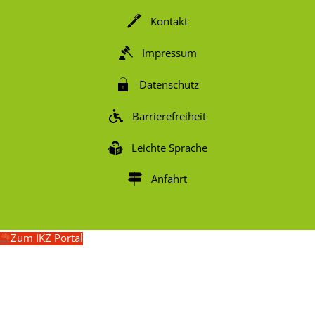
Kontakt
Impressum
Datenschutz
Barrierefreiheit
Leichte Sprache
Anfahrt
Zum IKZ Portal