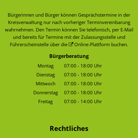
Bürgerinnen und Bürger können Gesprächstermine in der
Kreisverwaltung nur nach vorheriger Terminvereinbarung
wahrnehmen. Den Termin können Sie telefonisch, per E-Mail
und bereits für Termine mit der Zulassungsstelle und
Führerscheinstelle über die
Online-Plattform
buchen.
Bürgerberatung
Montag
07:00
-
18:00
Uhr
Von 07:00 bis 18:00 Uhr
Dienstag
07:00
-
18:00
Uhr
Von 07:00 bis 18:00 Uhr
Mittwoch
07:00
-
18:00
Uhr
Von 07:00 bis 18:00 Uhr
Donnerstag
07:00
-
18:00
Uhr
Von 07:00 bis 18:00 Uhr
Freitag
07:00
-
14:00
Uhr
Von 07:00 bis 14:00 Uhr
Rechtliches