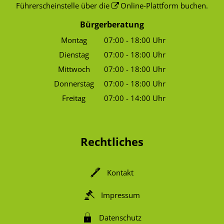
Führerscheinstelle über die
Online-Plattform
buchen.
Bürgerberatung
Montag
07:00
-
18:00
Uhr
Von 07:00 bis 18:00 Uhr
Dienstag
07:00
-
18:00
Uhr
Von 07:00 bis 18:00 Uhr
Mittwoch
07:00
-
18:00
Uhr
Von 07:00 bis 18:00 Uhr
Donnerstag
07:00
-
18:00
Uhr
Von 07:00 bis 18:00 Uhr
Freitag
07:00
-
14:00
Uhr
Von 07:00 bis 14:00 Uhr
Rechtliches
Kontakt
Impressum
Datenschutz