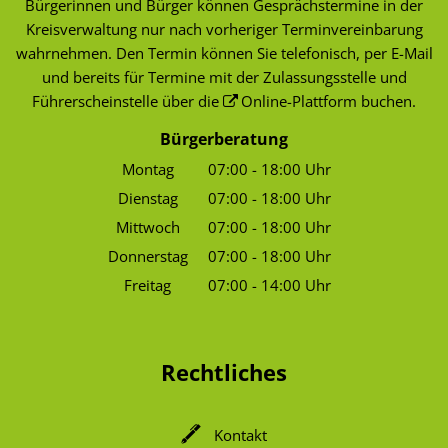
Bürgerinnen und Bürger können Gesprächstermine in der
Kreisverwaltung nur nach vorheriger Terminvereinbarung
wahrnehmen. Den Termin können Sie telefonisch, per E-Mail
und bereits für Termine mit der Zulassungsstelle und
Führerscheinstelle über die
Online-Plattform
buchen.
Bürgerberatung
Montag
07:00
-
18:00
Uhr
Von 07:00 bis 18:00 Uhr
Dienstag
07:00
-
18:00
Uhr
Von 07:00 bis 18:00 Uhr
Mittwoch
07:00
-
18:00
Uhr
Von 07:00 bis 18:00 Uhr
Donnerstag
07:00
-
18:00
Uhr
Von 07:00 bis 18:00 Uhr
Freitag
07:00
-
14:00
Uhr
Von 07:00 bis 14:00 Uhr
Rechtliches
Kontakt