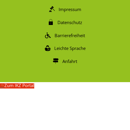
Impressum
Datenschutz
Barrierefreiheit
Leichte Sprache
Anfahrt
Zum IKZ Portal