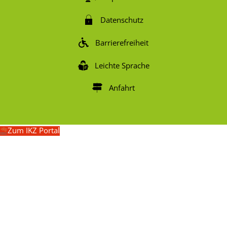
Datenschutz
Barrierefreiheit
Leichte Sprache
Anfahrt
Zum IKZ Portal