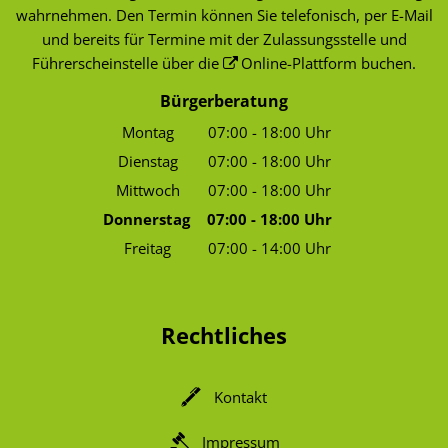
wahrnehmen. Den Termin können Sie telefonisch, per E-Mail
und bereits für Termine mit der Zulassungsstelle und
Führerscheinstelle über die
Online-Plattform
buchen.
Bürgerberatung
Montag
07:00
-
18:00
Uhr
Von 07:00 bis 18:00 Uhr
Dienstag
07:00
-
18:00
Uhr
Von 07:00 bis 18:00 Uhr
Mittwoch
07:00
-
18:00
Uhr
Von 07:00 bis 18:00 Uhr
Donnerstag
07:00
-
18:00
Uhr
Von 07:00 bis 18:00 Uhr
Freitag
07:00
-
14:00
Uhr
Von 07:00 bis 14:00 Uhr
Rechtliches
Kontakt
Impressum