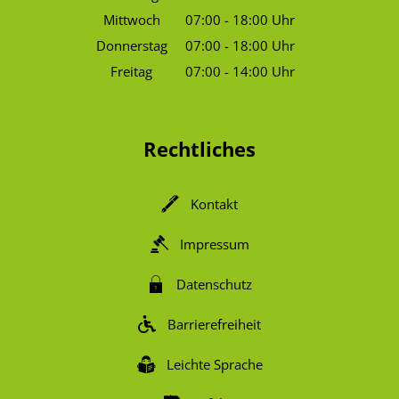
Von 07:00 bis 18:00 Uhr
Mittwoch
07:00
-
18:00
Uhr
Von 07:00 bis 18:00 Uhr
Donnerstag
07:00
-
18:00
Uhr
Von 07:00 bis 18:00 Uhr
Freitag
07:00
-
14:00
Uhr
Von 07:00 bis 14:00 Uhr
Rechtliches
Kontakt
Impressum
Datenschutz
Barrierefreiheit
Leichte Sprache