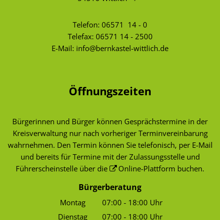
Telefon:
06571 14 - 0
Telefax: 06571 14 - 2500
E-Mail:
info@bernkastel-wittlich.de
Öffnungszeiten
Bürgerinnen und Bürger können Gesprächstermine in der
Kreisverwaltung nur nach vorheriger Terminvereinbarung
wahrnehmen. Den Termin können Sie telefonisch, per E-Mail
und bereits für Termine mit der Zulassungsstelle und
Führerscheinstelle über die
Online-Plattform
buchen.
Bürgerberatung
Montag
07:00
-
18:00
Uhr
Von 07:00 bis 18:00 Uhr
Dienstag
07:00
-
18:00
Uhr