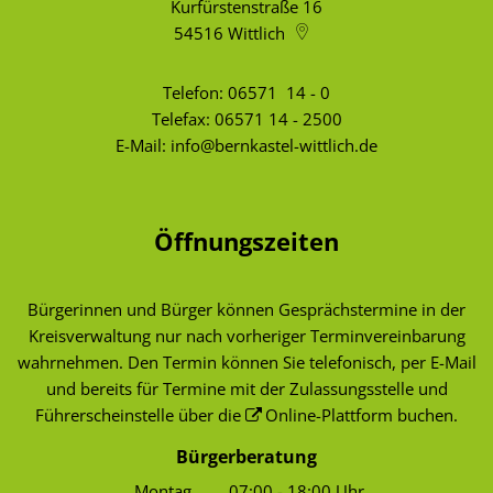
Kurfürstenstraße 16
54516
Wittlich
Telefon:
06571 14 - 0
Telefax: 06571 14 - 2500
E-Mail:
info@bernkastel-wittlich.de
Öffnungszeiten
Bürgerinnen und Bürger können Gesprächstermine in der
Kreisverwaltung nur nach vorheriger Terminvereinbarung
wahrnehmen. Den Termin können Sie telefonisch, per E-Mail
und bereits für Termine mit der Zulassungsstelle und
Führerscheinstelle über die
Online-Plattform
buchen.
Bürgerberatung
Montag
07:00
-
18:00
Uhr