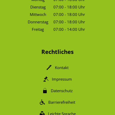
Von 07:00 bis 18:00 Uhr
Dienstag
07:00
-
18:00
Uhr
Von 07:00 bis 18:00 Uhr
Mittwoch
07:00
-
18:00
Uhr
Von 07:00 bis 18:00 Uhr
Donnerstag
07:00
-
18:00
Uhr
Von 07:00 bis 18:00 Uhr
Freitag
07:00
-
14:00
Uhr
Von 07:00 bis 14:00 Uhr
Rechtliches
Kontakt
Impressum
Datenschutz
Barrierefreiheit
Leichte Sprache