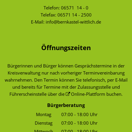
Telefon:
06571 14 - 0
Telefax: 06571 14 - 2500
E-Mail:
info@bernkastel-wittlich.de
Öffnungszeiten
Bürgerinnen und Bürger können Gesprächstermine in der
Kreisverwaltung nur nach vorheriger Terminvereinbarung
wahrnehmen. Den Termin können Sie telefonisch, per E-Mail
und bereits für Termine mit der Zulassungsstelle und
Führerscheinstelle über die
Online-Plattform
buchen.
Bürgerberatung
Montag
07:00
-
18:00
Uhr
Von 07:00 bis 18:00 Uhr
Dienstag
07:00
-
18:00
Uhr
Von 07:00 bis 18:00 Uhr
Mittwoch
07:00
-
18:00
Uhr