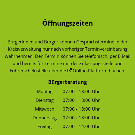
Öffnungszeiten
Bürgerinnen und Bürger können Gesprächstermine in der
Kreisverwaltung nur nach vorheriger Terminvereinbarung
wahrnehmen. Den Termin können Sie telefonisch, per E-Mail
und bereits für Termine mit der Zulassungsstelle und
Führerscheinstelle über die
Online-Plattform
buchen.
Bürgerberatung
Montag
07:00
-
18:00
Uhr
Von 07:00 bis 18:00 Uhr
Dienstag
07:00
-
18:00
Uhr
Von 07:00 bis 18:00 Uhr
Mittwoch
07:00
-
18:00
Uhr
Von 07:00 bis 18:00 Uhr
Donnerstag
07:00
-
18:00
Uhr
Von 07:00 bis 18:00 Uhr
Freitag
07:00
-
14:00
Uhr
Von 07:00 bis 14:00 Uhr