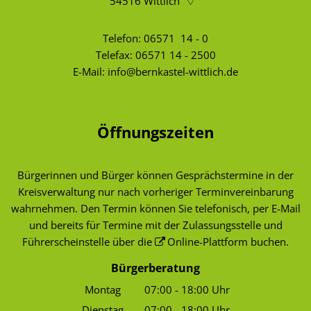
54516
Wittlich
Telefon:
06571 14 - 0
Telefax: 06571 14 - 2500
E-Mail:
info@bernkastel-wittlich.de
Öffnungszeiten
Bürgerinnen und Bürger können Gesprächstermine in der
Kreisverwaltung nur nach vorheriger Terminvereinbarung
wahrnehmen. Den Termin können Sie telefonisch, per E-Mail
und bereits für Termine mit der Zulassungsstelle und
Führerscheinstelle über die
Online-Plattform
buchen.
Bürgerberatung
Montag
07:00
-
18:00
Uhr
Von 07:00 bis 18:00 Uhr
Dienstag
07:00
-
18:00
Uhr