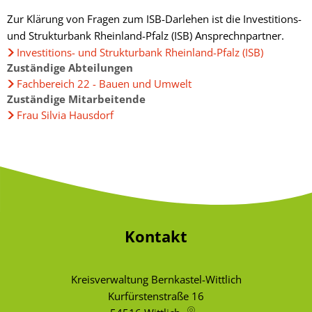
Zur Klärung von Fragen zum ISB-Darlehen ist die Investitions-
und Strukturbank Rheinland-Pfalz (ISB) Ansprechnpartner.
Investitions- und Strukturbank Rheinland-Pfalz (ISB)
Zuständige Abteilungen
Fachbereich 22 - Bauen und Umwelt
Zuständige Mitarbeitende
Frau Silvia Hausdorf
Kontakt
Kreisverwaltung Bernkastel-Wittlich
Kurfürstenstraße 16