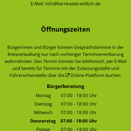
E-Mail:
info@bernkastel-wittlich.de
Öffnungszeiten
Bürgerinnen und Bürger können Gesprächstermine in der
Kreisverwaltung nur nach vorheriger Terminvereinbarung
wahrnehmen. Den Termin können Sie telefonisch, per E-Mail
und bereits für Termine mit der Zulassungsstelle und
Führerscheinstelle über die
Online-Plattform
buchen.
Bürgerberatung
Montag
07:00
-
18:00
Uhr
Von 07:00 bis 18:00 Uhr
Dienstag
07:00
-
18:00
Uhr
Von 07:00 bis 18:00 Uhr
Mittwoch
07:00
-
18:00
Uhr
Von 07:00 bis 18:00 Uhr
Donnerstag
07:00
-
18:00
Uhr
Von 07:00 bis 18:00 Uhr
Freitag
07:00
-
14:00
Uhr