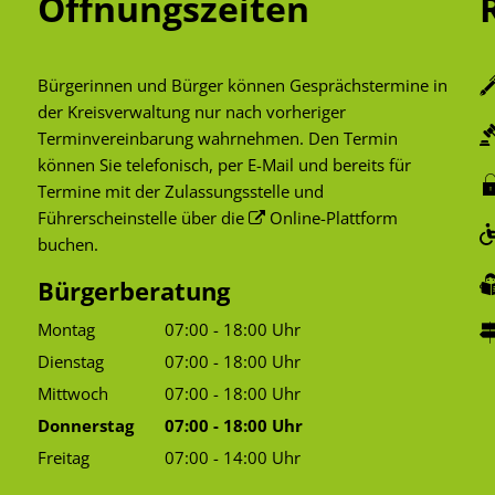
Öffnungszeiten
Bürgerinnen und Bürger können Gesprächstermine in
der Kreisverwaltung nur nach vorheriger
Terminvereinbarung wahrnehmen. Den Termin
können Sie telefonisch, per E-Mail und bereits für
Termine mit der Zulassungsstelle und
Führerscheinstelle über die
Online-Plattform
buchen.
Bürgerberatung
Montag
07:00
-
18:00
Uhr
Von 07:00 bis 18:00 Uhr
Dienstag
07:00
-
18:00
Uhr
Von 07:00 bis 18:00 Uhr
Mittwoch
07:00
-
18:00
Uhr
Von 07:00 bis 18:00 Uhr
Donnerstag
07:00
-
18:00
Uhr
Von 07:00 bis 18:00 Uhr
Freitag
07:00
-
14:00
Uhr
Von 07:00 bis 14:00 Uhr