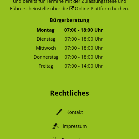
und bereits für Termine mit der Zulassungsstelle und
Führerscheinstelle über die
Online-Plattform
buchen.
Bürgerberatung
Montag
07:00
-
18:00
Uhr
Von 07:00 bis 18:00 Uhr
Dienstag
07:00
-
18:00
Uhr
Von 07:00 bis 18:00 Uhr
Mittwoch
07:00
-
18:00
Uhr
Von 07:00 bis 18:00 Uhr
Donnerstag
07:00
-
18:00
Uhr
Von 07:00 bis 18:00 Uhr
Freitag
07:00
-
14:00
Uhr
Von 07:00 bis 14:00 Uhr
Rechtliches
Kontakt
Impressum