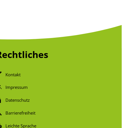
Rechtliches
Kontakt
Impressum
Datenschutz
Barrierefreiheit
Leichte Sprache