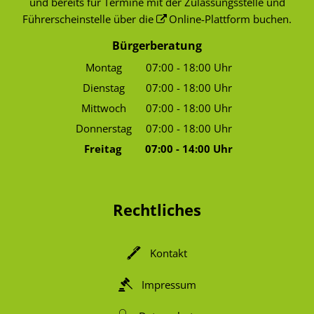
und bereits für Termine mit der Zulassungsstelle und
Führerscheinstelle über die
Online-Plattform
buchen.
Bürgerberatung
Montag
07:00
-
18:00
Uhr
Von 07:00 bis 18:00 Uhr
Dienstag
07:00
-
18:00
Uhr
Von 07:00 bis 18:00 Uhr
Mittwoch
07:00
-
18:00
Uhr
Von 07:00 bis 18:00 Uhr
Donnerstag
07:00
-
18:00
Uhr
Von 07:00 bis 18:00 Uhr
Freitag
07:00
-
14:00
Uhr
Von 07:00 bis 14:00 Uhr
Rechtliches
Kontakt
Impressum