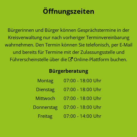
Öffnungszeiten
Bürgerinnen und Bürger können Gesprächstermine in der
Kreisverwaltung nur nach vorheriger Terminvereinbarung
wahrnehmen. Den Termin können Sie telefonisch, per E-Mail
und bereits für Termine mit der Zulassungsstelle und
Führerscheinstelle über die
Online-Plattform
buchen.
Bürgerberatung
Montag
07:00
-
18:00
Uhr
Von 07:00 bis 18:00 Uhr
Dienstag
07:00
-
18:00
Uhr
Von 07:00 bis 18:00 Uhr
Mittwoch
07:00
-
18:00
Uhr
Von 07:00 bis 18:00 Uhr
Donnerstag
07:00
-
18:00
Uhr
Von 07:00 bis 18:00 Uhr
Freitag
07:00
-
14:00
Uhr
Von 07:00 bis 14:00 Uhr