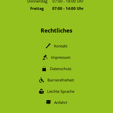
Donnerstag
07:00
-
18:00
Uhr
Von 07:00 bis 18:00 Uhr
Freitag
07:00
-
14:00
Uhr
Von 07:00 bis 14:00 Uhr
Rechtliches
Kontakt
Impressum
Datenschutz
Barrierefreiheit
Leichte Sprache
Anfahrt