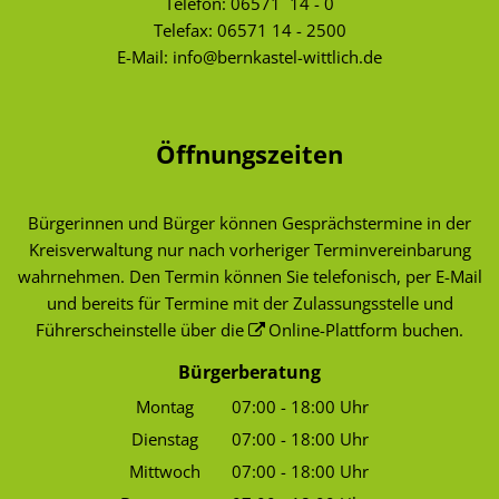
Telefon:
06571 14 - 0
Telefax: 06571 14 - 2500
E-Mail:
info@bernkastel-wittlich.de
Öffnungszeiten
Bürgerinnen und Bürger können Gesprächstermine in der
Kreisverwaltung nur nach vorheriger Terminvereinbarung
wahrnehmen. Den Termin können Sie telefonisch, per E-Mail
und bereits für Termine mit der Zulassungsstelle und
Führerscheinstelle über die
Online-Plattform
buchen.
Bürgerberatung
Montag
07:00
-
18:00
Uhr
Von 07:00 bis 18:00 Uhr
Dienstag
07:00
-
18:00
Uhr
Von 07:00 bis 18:00 Uhr
Mittwoch
07:00
-
18:00
Uhr
Von 07:00 bis 18:00 Uhr