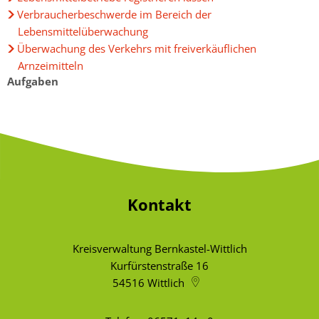
Verbraucherbeschwerde im Bereich der
Lebensmittelüberwachung
Überwachung des Verkehrs mit freiverkäuflichen
Arnzeimitteln
Aufgaben
Kontakt
Kreisverwaltung Bernkastel-Wittlich
Kurfürstenstraße 16
54516
Wittlich