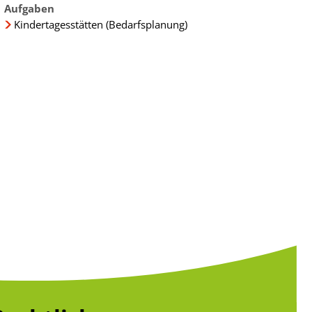
Aufgaben
Kindertagesstätten (Bedarfsplanung)
g