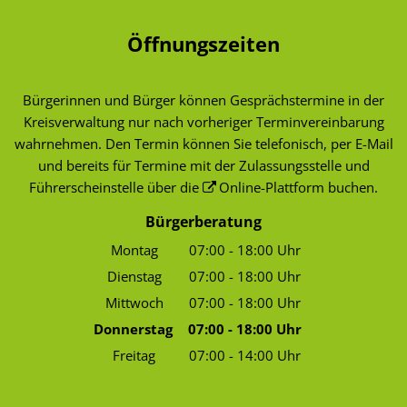
Öffnungszeiten
Bürgerinnen und Bürger können Gesprächstermine in der
Kreisverwaltung nur nach vorheriger Terminvereinbarung
wahrnehmen. Den Termin können Sie telefonisch, per E-Mail
und bereits für Termine mit der Zulassungsstelle und
Führerscheinstelle über die
Online-Plattform
buchen.
Bürgerberatung
Montag
07:00
-
18:00
Uhr
Von 07:00 bis 18:00 Uhr
Dienstag
07:00
-
18:00
Uhr
Von 07:00 bis 18:00 Uhr
Mittwoch
07:00
-
18:00
Uhr
Von 07:00 bis 18:00 Uhr
Donnerstag
07:00
-
18:00
Uhr
Von 07:00 bis 18:00 Uhr
Freitag
07:00
-
14:00
Uhr
Von 07:00 bis 14:00 Uhr