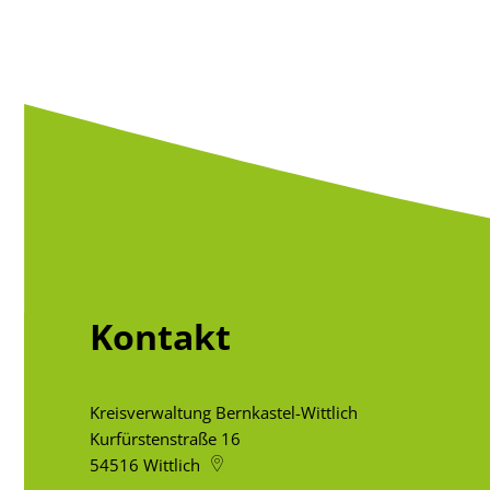
Kontakt
Kreisverwaltung Bernkastel-Wittlich
Kurfürstenstraße 16
54516
Wittlich