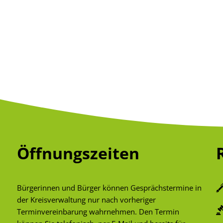
Öffnungszeiten
Bürgerinnen und Bürger können Gesprächstermine in
der Kreisverwaltung nur nach vorheriger
Terminvereinbarung wahrnehmen. Den Termin