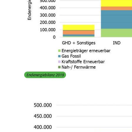
Endenergiebilanz 2019