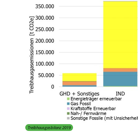
Treibhausgasbilanz 2019