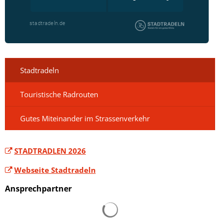
Stadtradeln
Touristische Radrouten
Gutes Miteinander im Strassenverkehr
STADTRADLEN 2026
Webseite Stadtradeln
Ansprechpartner
Suchergebnisse werden gelad