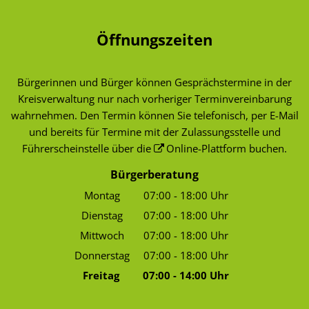
Öffnungszeiten
Bürgerinnen und Bürger können Gesprächstermine in der
Kreisverwaltung nur nach vorheriger Terminvereinbarung
wahrnehmen. Den Termin können Sie telefonisch, per E-Mail
und bereits für Termine mit der Zulassungsstelle und
Führerscheinstelle über die
Online-Plattform
buchen.
Bürgerberatung
Montag
07:00
-
18:00
Uhr
Von 07:00 bis 18:00 Uhr
Dienstag
07:00
-
18:00
Uhr
Von 07:00 bis 18:00 Uhr
Mittwoch
07:00
-
18:00
Uhr
Von 07:00 bis 18:00 Uhr
Donnerstag
07:00
-
18:00
Uhr
Von 07:00 bis 18:00 Uhr
Freitag
07:00
-
14:00
Uhr
Von 07:00 bis 14:00 Uhr