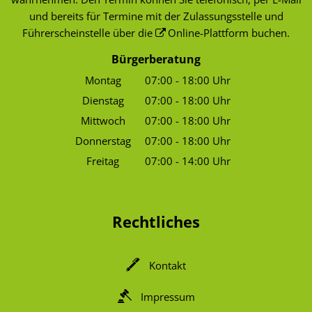
und bereits für Termine mit der Zulassungsstelle und
Führerscheinstelle über die
Online-Plattform
buchen.
Bürgerberatung
Montag
07:00
-
18:00
Uhr
Von 07:00 bis 18:00 Uhr
Dienstag
07:00
-
18:00
Uhr
Von 07:00 bis 18:00 Uhr
Mittwoch
07:00
-
18:00
Uhr
Von 07:00 bis 18:00 Uhr
Donnerstag
07:00
-
18:00
Uhr
Von 07:00 bis 18:00 Uhr
Freitag
07:00
-
14:00
Uhr
Von 07:00 bis 14:00 Uhr
Rechtliches
Kontakt
Impressum