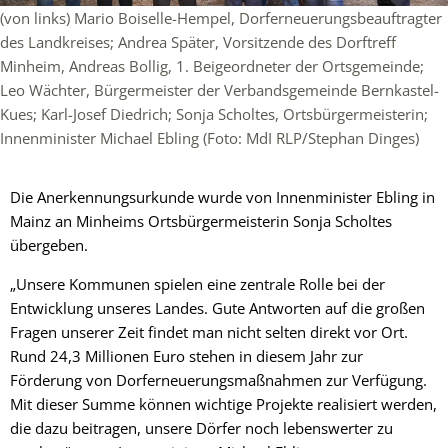
(von links) Mario Boiselle-Hempel, Dorferneuerungsbeauftragter
des Landkreises; Andrea Später, Vorsitzende des Dorftreff
Minheim, Andreas Bollig, 1. Beigeordneter der Ortsgemeinde;
Leo Wächter, Bürgermeister der Verbandsgemeinde Bernkastel-
Kues; Karl-Josef Diedrich; Sonja Scholtes, Ortsbürgermeisterin;
Innenminister Michael Ebling (Foto: MdI RLP/Stephan Dinges)
Die Anerkennungsurkunde wurde von Innenminister Ebling in
Mainz an Minheims Ortsbürgermeisterin Sonja Scholtes
übergeben.
„Unsere Kommunen spielen eine zentrale Rolle bei der
Entwicklung unseres Landes. Gute Antworten auf die großen
Fragen unserer Zeit findet man nicht selten direkt vor Ort.
Rund 24,3 Millionen Euro stehen in diesem Jahr zur
Förderung von Dorferneuerungsmaßnahmen zur Verfügung.
Mit dieser Summe können wichtige Projekte realisiert werden,
die dazu beitragen, unsere Dörfer noch lebenswerter zu