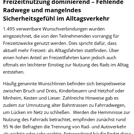
Freizeitnutzung dominierend – Fehlende
Radwege und mangelndes
Sicherheitsgefühl im Alltagsverkehr
1.495 verwertbare Wunschverbindungen wurden
eingezeichnet, die von den Teilnehmenden vorrangig für
Freizeitzwecke genutzt werden. Dies spricht dafür, dass
aktuell mehr Freizeit- als Alltagsfahrten stattfinden. Über
einen hohen Anteil an Freizeitfahrten kann jedoch auch
oftmals ein leichterer Einstieg zur Nutzung des Rads im Alltag
entstehen.
Häufig genannte Wunschlinien befinden sich beispielsweise
zwischen Bruch und Dreis, Kinderbeuern und Hetzhof oder
Minheim, Kesten und Lieser. Zahlreiche Hinweise gab es
zudem zur Umnutzung alter Bahntrassen zu Fahrradwegen,
um Lücken im Netz zu schließen. Werden die Hemmnisse zur
Nutzung des Fahrrads betrachtet, empfinden zunächst rund
95 % der Befragten die Trennung von Rad- und Autoverkehr
als wichtig oder sehr wichtig. Entsprechend häufig findet diese