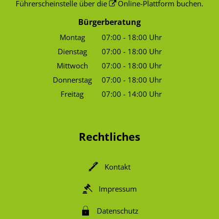
Führerscheinstelle über die
Online-Plattform
buchen.
Bürgerberatung
Montag
07:00
-
18:00
Uhr
Von 07:00 bis 18:00 Uhr
Dienstag
07:00
-
18:00
Uhr
Von 07:00 bis 18:00 Uhr
Mittwoch
07:00
-
18:00
Uhr
Von 07:00 bis 18:00 Uhr
Donnerstag
07:00
-
18:00
Uhr
Von 07:00 bis 18:00 Uhr
Freitag
07:00
-
14:00
Uhr
Von 07:00 bis 14:00 Uhr
Rechtliches
Kontakt
Impressum
Datenschutz