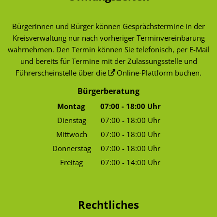
Bürgerinnen und Bürger können Gesprächstermine in der
Kreisverwaltung nur nach vorheriger Terminvereinbarung
wahrnehmen. Den Termin können Sie telefonisch, per E-Mail
und bereits für Termine mit der Zulassungsstelle und
Führerscheinstelle über die
Online-Plattform
buchen.
Bürgerberatung
Montag
07:00
-
18:00
Uhr
Von 07:00 bis 18:00 Uhr
Dienstag
07:00
-
18:00
Uhr
Von 07:00 bis 18:00 Uhr
Mittwoch
07:00
-
18:00
Uhr
Von 07:00 bis 18:00 Uhr
Donnerstag
07:00
-
18:00
Uhr
Von 07:00 bis 18:00 Uhr
Freitag
07:00
-
14:00
Uhr
Von 07:00 bis 14:00 Uhr
Rechtliches