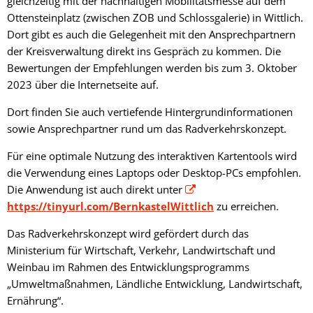
gleichzeitig mit der nachhaltigen Mobilitätsmesse auf dem
Ottensteinplatz (zwischen ZOB und Schlossgalerie) in Wittlich.
Dort gibt es auch die Gelegenheit mit den Ansprechpartnern
der Kreisverwaltung direkt ins Gespräch zu kommen. Die
Bewertungen der Empfehlungen werden bis zum 3. Oktober
2023 über die Internetseite auf.
Dort finden Sie auch vertiefende Hintergrundinformationen
sowie Ansprechpartner rund um das Radverkehrskonzept.
Für eine optimale Nutzung des interaktiven Kartentools wird
die Verwendung eines Laptops oder Desktop-PCs empfohlen.
Die Anwendung ist auch direkt unter
https://tinyurl.com/BernkastelWittlich
zu erreichen.
Das Radverkehrskonzept wird gefördert durch das
Ministerium für Wirtschaft, Verkehr, Landwirtschaft und
Weinbau im Rahmen des Entwicklungsprogramms
„Umweltmaßnahmen, Ländliche Entwicklung, Landwirtschaft,
Ernährung“.