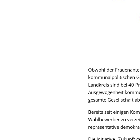
Obwohl der Frauenanteil
kommunalpolitischen Gr
Landkreis sind bei 40 Pr
Ausgewogenheit kommuna
gesamte Gesellschaft a
Bereits seit einigen K
Wahlbewerber zu verzei
repräsentative demokrat
Die Initiative „Zukunft