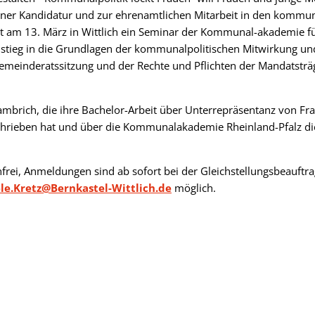
 einer Kandidatur und zur ehrenamtlichen Mitarbeit in den komm
 am 13. März in Wittlich ein Seminar der Kommunal-akademie für
instieg in die Grundlagen der kommunalpolitischen Mitwirkung 
Gemeinderatssitzung und der Rechte und Pflichten der Mandatstr
Lambrich, die ihre Bachelor-Arbeit über Unterrepräsentanz von Fr
chrieben hat und über die Kommunalakademie Rheinland-Pfalz d
nfrei, Anmeldungen sind ab sofort bei der Gleichstellungsbeauftra
le.Kretz@Bernkastel-Wittlich.de
möglich.