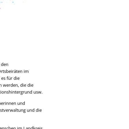
n den
rtsbeiräten im
es für die
 werden, die die
tionshintergrund usw.
berinnen und
bstverwaltung und die
 Menschen im Landkreis