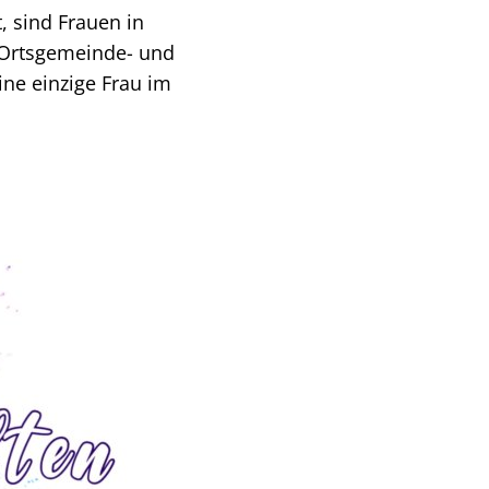
, sind Frauen in
 Ortsgemeinde- und
ine einzige Frau im
g