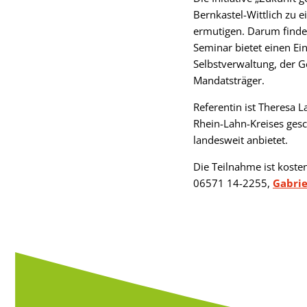
Bernkastel-Wittlich zu
ermutigen. Darum findet
Seminar bietet einen E
Selbstverwaltung, der 
Mandatsträger.
Referentin ist Theresa 
Rhein-Lahn-Kreises ges
landesweit anbietet.
Die Teilnahme ist koste
06571 14-2255,
Gabrie