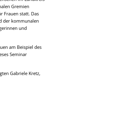
unalen Gremien
 Frauen statt. Das
und der kommunalen
ägerinnen und
auen am Beispiel des
ieses Seminar
gten Gabriele Kretz,