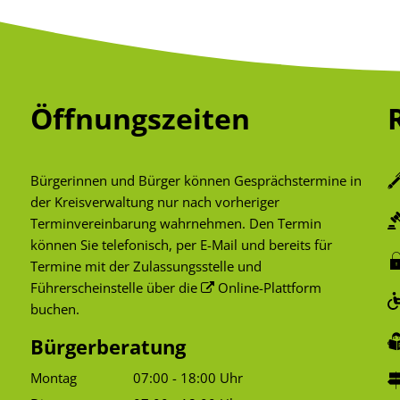
Öffnungszeiten
Bürgerinnen und Bürger können Gesprächstermine in
der Kreisverwaltung nur nach vorheriger
Terminvereinbarung wahrnehmen. Den Termin
können Sie telefonisch, per E-Mail und bereits für
Termine mit der Zulassungsstelle und
Führerscheinstelle über die
Online-Plattform
buchen.
Bürgerberatung
Montag
07:00
-
18:00
Uhr
Von 07:00 bis 18:00 Uhr