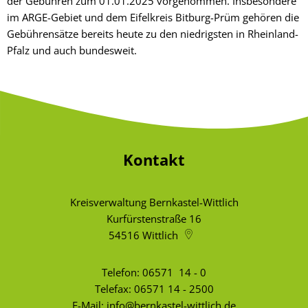
der Gebühren zum 01.01.2025 vorgenommen. Insbesondere
im ARGE-Gebiet und dem Eifelkreis Bitburg-Prüm gehören die
Gebührensätze bereits heute zu den niedrigsten in Rheinland-
Pfalz und auch bundesweit.
Kontakt
Kreisverwaltung Bernkastel-Wittlich
Kurfürstenstraße 16
54516
Wittlich
Telefon:
06571 14 - 0
Telefax: 06571 14 - 2500
E-Mail:
info@bernkastel-wittlich.de