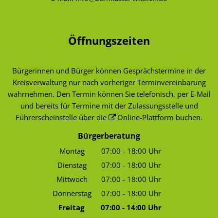
Öffnungszeiten
Bürgerinnen und Bürger können Gesprächstermine in der
Kreisverwaltung nur nach vorheriger Terminvereinbarung
wahrnehmen. Den Termin können Sie telefonisch, per E-Mail
und bereits für Termine mit der Zulassungsstelle und
Führerscheinstelle über die
Online-Plattform
buchen.
Bürgerberatung
Montag
07:00
-
18:00
Uhr
Von 07:00 bis 18:00 Uhr
Dienstag
07:00
-
18:00
Uhr
Von 07:00 bis 18:00 Uhr
Mittwoch
07:00
-
18:00
Uhr
Von 07:00 bis 18:00 Uhr
Donnerstag
07:00
-
18:00
Uhr
Von 07:00 bis 18:00 Uhr
Freitag
07:00
-
14:00
Uhr