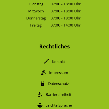
Von 07:00 bis 18:00 Uhr
Dienstag
07:00
-
18:00
Uhr
Von 07:00 bis 18:00 Uhr
Mittwoch
07:00
-
18:00
Uhr
Von 07:00 bis 18:00 Uhr
Donnerstag
07:00
-
18:00
Uhr
Von 07:00 bis 18:00 Uhr
Freitag
07:00
-
14:00
Uhr
Von 07:00 bis 14:00 Uhr
Rechtliches
Kontakt
Impressum
Datenschutz
Barrierefreiheit
Leichte Sprache