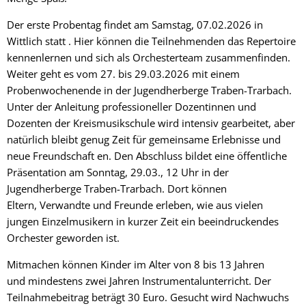
Der erste Probentag findet am Samstag, 07.02.2026 in
Wittlich statt . Hier können die Teilnehmenden das Repertoire
kennenlernen und sich als Orchesterteam zusammenfinden.
Weiter geht es vom 27. bis 29.03.2026 mit einem
Probenwochenende in der Jugendherberge Traben-Trarbach.
Unter der Anleitung professioneller Dozentinnen und
Dozenten der Kreismusikschule wird intensiv gearbeitet, aber
natürlich bleibt genug Zeit für gemeinsame Erlebnisse und
neue Freundschaft en. Den Abschluss bildet eine öffentliche
Präsentation am Sonntag, 29.03., 12 Uhr in der
Jugendherberge Traben-Trarbach. Dort können
Eltern, Verwandte und Freunde erleben, wie aus vielen
jungen Einzelmusikern in kurzer Zeit ein beeindruckendes
Orchester geworden ist.
Mitmachen können Kinder im Alter von 8 bis 13 Jahren
und mindestens zwei Jahren Instrumentalunterricht. Der
Teilnahmebeitrag beträgt 30 Euro. Gesucht wird Nachwuchs