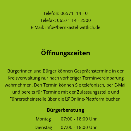
Telefon:
06571 14 - 0
Telefax: 06571 14 - 2500
E-Mail:
info@bernkastel-wittlich.de
Öffnungszeiten
Bürgerinnen und Bürger können Gesprächstermine in der
Kreisverwaltung nur nach vorheriger Terminvereinbarung
wahrnehmen. Den Termin können Sie telefonisch, per E-Mail
und bereits für Termine mit der Zulassungsstelle und
Führerscheinstelle über die
Online-Plattform
buchen.
Bürgerberatung
Montag
07:00
-
18:00
Uhr
Von 07:00 bis 18:00 Uhr
Dienstag
07:00
-
18:00
Uhr