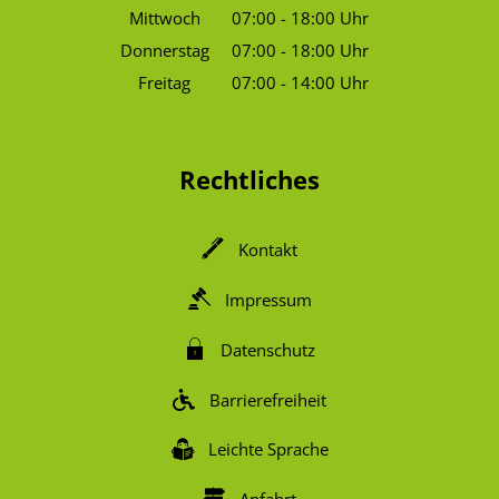
Von 07:00 bis 18:00 Uhr
Mittwoch
07:00
-
18:00
Uhr
Von 07:00 bis 18:00 Uhr
Donnerstag
07:00
-
18:00
Uhr
Von 07:00 bis 18:00 Uhr
Freitag
07:00
-
14:00
Uhr
Von 07:00 bis 14:00 Uhr
Rechtliches
Kontakt
Impressum
Datenschutz
Barrierefreiheit
Leichte Sprache
Anfahrt