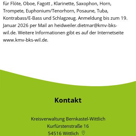
für Flöte, Oboe, Fagott , Klarinette, Saxophon, Horn,
Trompete, Euphonium/Tenorhorn, Posaune, Tuba,
Kontrabass/E-Bass und Schlagzeug. Anmeldung bis zum 19.
Januar 2026 per Mail an heidweiler.dietmar@kmv-bks-
wil.de. Weitere Informationen gibt es auf der Internetseite
www.kmv-bks-wil.de.
Kontakt
Kreisverwaltung Bernkastel-Wittlich
Kurfürstenstraße 16
54516
Wittlich