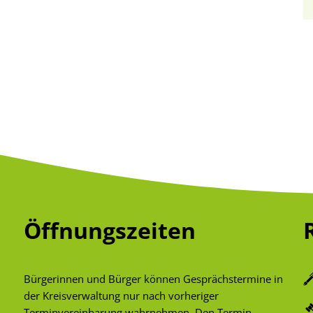
Öffnungszeiten
Bürgerinnen und Bürger können Gesprächstermine in
der Kreisverwaltung nur nach vorheriger
Terminvereinbarung wahrnehmen. Den Termin