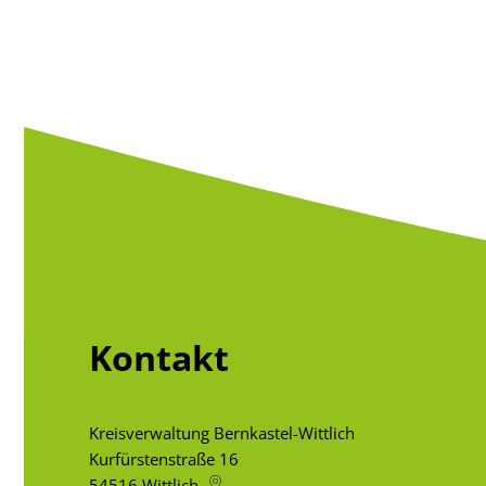
Kontakt
Kreisverwaltung Bernkastel-Wittlich
Kurfürstenstraße 16
54516
Wittlich