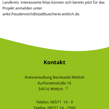
Landkreis. Interessierte Kitas können sich bereits jetzt für das
Projekt anmelden unter
anke.freudenreich@stadtbuecherei.wittlich.de.
Kontakt
Kreisverwaltung Bernkastel-Wittlich
Kurfürstenstraße 16
54516
Wittlich
Telefon:
06571 14 - 0
Telefax: 06571 14 - 2500