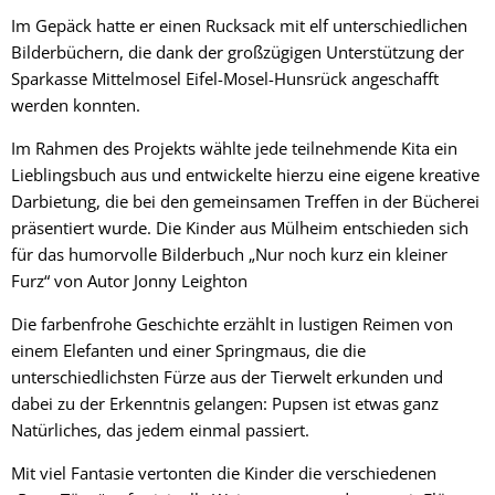
Im Gepäck hatte er einen Rucksack mit elf unterschiedlichen
Bilderbüchern, die dank der großzügigen Unterstützung der
Sparkasse Mittelmosel Eifel-Mosel-Hunsrück angeschafft
werden konnten.
Im Rahmen des Projekts wählte jede teilnehmende Kita ein
Lieblingsbuch aus und entwickelte hierzu eine eigene kreative
Darbietung, die bei den gemeinsamen Treffen in der Bücherei
präsentiert wurde. Die Kinder aus Mülheim entschieden sich
für das humorvolle Bilderbuch „Nur noch kurz ein kleiner
Furz“ von Autor Jonny Leighton
Die farbenfrohe Geschichte erzählt in lustigen Reimen von
einem Elefanten und einer Springmaus, die die
unterschiedlichsten Fürze aus der Tierwelt erkunden und
dabei zu der Erkenntnis gelangen: Pupsen ist etwas ganz
Natürliches, das jedem einmal passiert.
Mit viel Fantasie vertonten die Kinder die verschiedenen