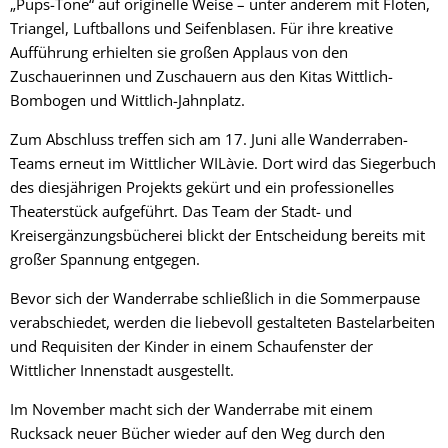
„Pups-Töne“ auf originelle Weise – unter anderem mit Flöten,
Triangel, Luftballons und Seifenblasen. Für ihre kreative
Aufführung erhielten sie großen Applaus von den
Zuschauerinnen und Zuschauern aus den Kitas Wittlich-
Bombogen und Wittlich-Jahnplatz.
Zum Abschluss treffen sich am 17. Juni alle Wanderraben-
Teams erneut im Wittlicher WILàvie. Dort wird das Siegerbuch
des diesjährigen Projekts gekürt und ein professionelles
Theaterstück aufgeführt. Das Team der Stadt- und
Kreisergänzungsbücherei blickt der Entscheidung bereits mit
großer Spannung entgegen.
Bevor sich der Wanderrabe schließlich in die Sommerpause
verabschiedet, werden die liebevoll gestalteten Bastelarbeiten
und Requisiten der Kinder in einem Schaufenster der
Wittlicher Innenstadt ausgestellt.
Im November macht sich der Wanderrabe mit einem
Rucksack neuer Bücher wieder auf den Weg durch den