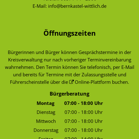
E-Mail:
info@bernkastel-wittlich.de
Öffnungszeiten
Bürgerinnen und Bürger können Gesprächstermine in der
Kreisverwaltung nur nach vorheriger Terminvereinbarung
wahrnehmen. Den Termin können Sie telefonisch, per E-Mail
und bereits für Termine mit der Zulassungsstelle und
Führerscheinstelle über die
Online-Plattform
buchen.
Bürgerberatung
Montag
07:00
-
18:00
Uhr
Von 07:00 bis 18:00 Uhr
Dienstag
07:00
-
18:00
Uhr
Von 07:00 bis 18:00 Uhr
Mittwoch
07:00
-
18:00
Uhr
Von 07:00 bis 18:00 Uhr
Donnerstag
07:00
-
18:00
Uhr
Von 07:00 bis 18:00 Uhr