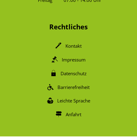
Freitag
07:00
-
14:00
Uhr
Von 07:00 bis 14:00 Uhr
Rechtliches
Kontakt
Impressum
Datenschutz
Barrierefreiheit
Leichte Sprache
Anfahrt